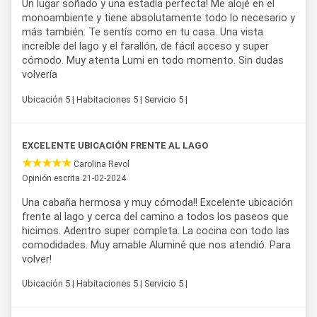
Un lugar soñado y una estadía perfecta! Me alojé en el
monoambiente y tiene absolutamente todo lo necesario y
más también. Te sentís como en tu casa. Una vista
increíble del lago y el farallón, de fácil acceso y super
cómodo. Muy atenta Lumi en todo momento. Sin dudas
volvería
Ubicación 5 | Habitaciones 5 | Servicio 5 |
EXCELENTE UBICACIÓN FRENTE AL LAGO
Carolina Revol
Opinión escrita 21-02-2024
Una cabaña hermosa y muy cómoda!! Excelente ubicación
frente al lago y cerca del camino a todos los paseos que
hicimos. Adentro super completa. La cocina con todo las
comodidades. Muy amable Aluminé que nos atendió. Para
volver!
Ubicación 5 | Habitaciones 5 | Servicio 5 |