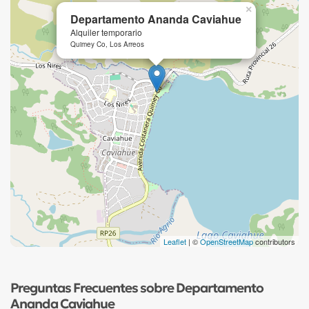
×
Departamento Ananda Caviahue
Alquiler temporario
Quimey Co, Los Arreos
Leaflet
| ©
OpenStreetMap
contributors
Preguntas Frecuentes sobre Departamento
Ananda Caviahue