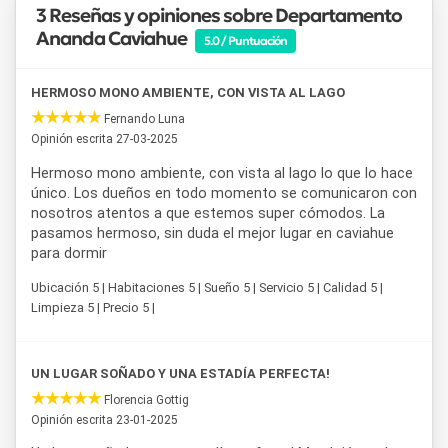
3 Reseñas y opiniones sobre Departamento
Ananda Caviahue
5.0 / Puntuación
HERMOSO MONO AMBIENTE, CON VISTA AL LAGO
Fernando Luna
Opinión escrita 27-03-2025
Hermoso mono ambiente, con vista al lago lo que lo hace
único. Los dueños en todo momento se comunicaron con
nosotros atentos a que estemos super cómodos. La
pasamos hermoso, sin duda el mejor lugar en caviahue
para dormir
Ubicación 5 | Habitaciones 5 | Sueño 5 | Servicio 5 | Calidad 5 |
Limpieza 5 | Precio 5 |
UN LUGAR SOÑADO Y UNA ESTADÍA PERFECTA!
Florencia Gottig
Opinión escrita 23-01-2025