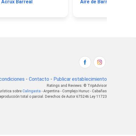
Acrux Barreal
Aire de
condiciones
-
Contacto
-
Publicar establecimiento
Ratings and Reviews: © TripAdvisor
urística sobre
Calingasta
- Argentina - Complejo Hunuc - Cabañas
eproducción total o parcial. Derechos de Autor 675246 Ley 11723