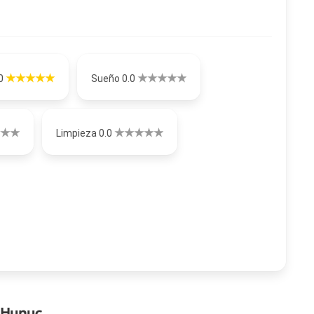
.0
Sueño 0.0
Limpieza 0.0
 Hunuc