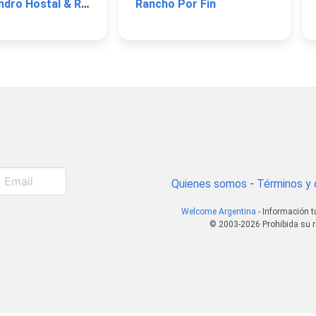
Don Lisandro Hostal & Restó
Rancho Por Fin
Quienes somos
-
Términos y 
Welcome Argentina
- Información t
© 2003-2026 Prohibida su r