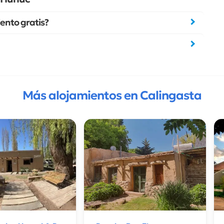
ento gratis?
Más alojamientos en Calingasta