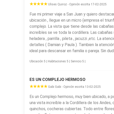
Ulises Quiroz - Opinión escrita 17-02-2025
Fue mi primer viaje a San Juan y quiero destaca
ubicación , llegue en un micro (empresa el triun
complejo. La vista que tiene desde las cabañas
increíbles se ve toda la cordillera. Las cabañas
heladera , parrilla , pileta , jacuzzi ,etc. La a
detalles ( Damian y Paula ). Tambien la atención
ideal para descansar en familia o pareja. Sin dud
Ubicación 5 | Habitaciones 5 | Servicio 5 |
ES UN COMPLEJO HERMOSO
Gabi Gabi - Opinión escrita 13-02-2025
Es un Complejo hermoso, muy bien ubicado, a p
una vista increíble a la Cordillera de los Andes, 
quinchos, cocheras cubiertas. Todo entre flores,