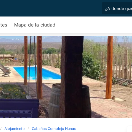
tes
Mapa de la ciudad
Alojamiento
Cabañas Complejo Hunuc