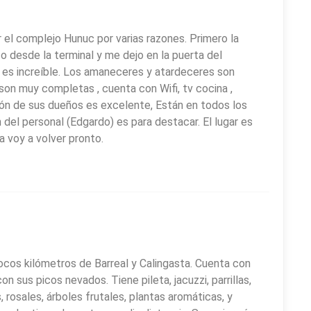
r el complejo Hunuc por varias razones. Primero la
fo desde la terminal y me dejo en la puerta del
 es increíble. Los amaneceres y atardeceres son
 son muy completas , cuenta con Wifi, tv cocina ,
tención de sus dueños es excelente, Están en todos los
 del personal (Edgardo) es para destacar. El lugar es
a voy a volver pronto.
ocos kilómetros de Barreal y Calingasta. Cuenta con
con sus picos nevados. Tiene pileta, jacuzzi, parrillas,
 rosales, árboles frutales, plantas aromáticas, y