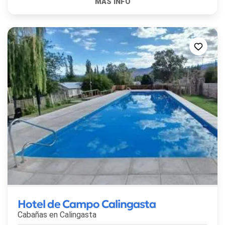
Hotel de Campo Calingasta
Cabañas en
Calingasta