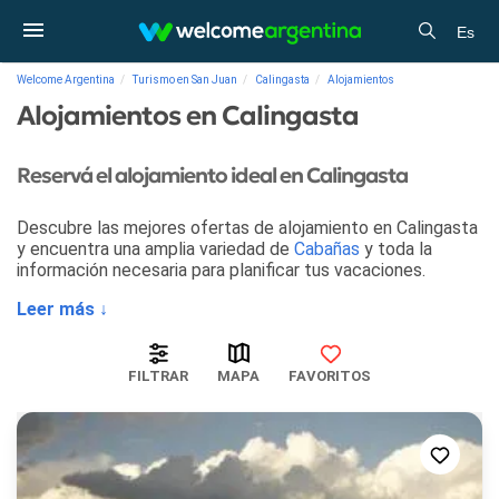
Es
Welcome Argentina
Turismo en San Juan
Calingasta
Alojamientos
Alojamientos en Calingasta
Reservá el alojamiento ideal en Calingasta
Descubre las mejores ofertas de alojamiento en Calingasta
y encuentra una amplia variedad de
Cabañas
y toda la
información necesaria para planificar tus vacaciones.
Leer más ↓
FILTRAR
MAPA
FAVORITOS