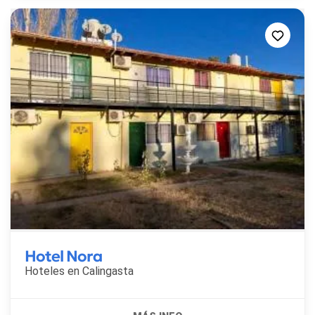
Hotel Nora
Hoteles en
Calingasta