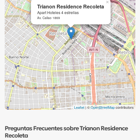
×
Trianon Residence Recoleta
Apart Hoteles 4 estrellas
Av. Callao 1869
Leaflet
| ©
OpenStreetMap
contributors
Preguntas Frecuentes sobre Trianon Residence
Recoleta