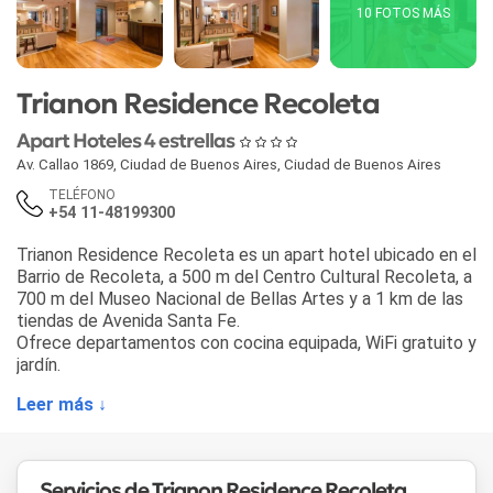
10 FOTOS MÁS
Trianon Residence Recoleta
Apart Hoteles 4 estrellas
Av. Callao 1869
,
Ciudad de Buenos Aires
,
Ciudad de Buenos Aires
TELÉFONO
+54 11-48199300
Trianon Residence Recoleta es un apart hotel ubicado en el
Barrio de Recoleta, a 500 m del Centro Cultural Recoleta, a
700 m del Museo Nacional de Bellas Artes y a 1 km de las
tiendas de Avenida Santa Fe.
Ofrece departamentos con cocina equipada, WiFi gratuito y
jardín.
Leer más ↓
Servicios de Trianon Residence Recoleta