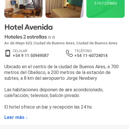
5 FOTOS MÁS
Hotel Avenida
Hoteles 2 estrellas
Av. de Mayo 623
,
Ciudad de Buenos Aires
,
Ciudad de Buenos Aires
CELULAR
TELÉFONO
+54 9 11 50949587
+54 11-60724014
Ubicado en el centro de la ciudad de Buenos Aires, a 700
metros del Obelisco, a 200 metros de la estación de
subtes, a 8 km del aeropuerto Jorge Newbery
Las habitaciones disponen de aire acondicionado,
calefacción, televisor, balcón privado.
El hotel ofrece un bar y recepción las 24 hs
Leer más ↓