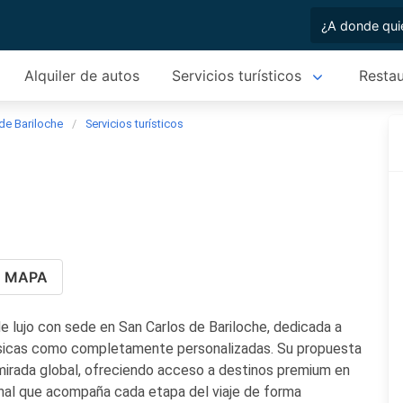
Alquiler de autos
Servicios turísticos
Restau
de Bariloche
Servicios turísticos
MAPA
e lujo con sede en San Carlos de Bariloche, dedicada a
clásicas como completamente personalizadas. Su propuesta
a mirada global, ofreciendo acceso a destinos premium en
ional que acompaña cada etapa del viaje de forma