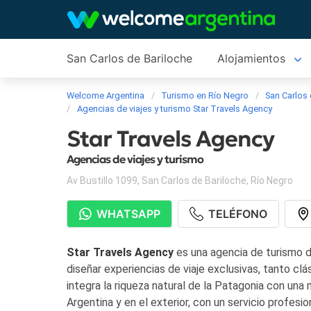
San Carlos de Bariloche
Alojamientos
Welcome Argentina
Turismo en Río Negro
San Carlos 
Agencias de viajes y turismo Star Travels Agency
Star Travels Agency
Agencias de viajes y turismo
Av Bustillo 1099
,
San Carlos de Bariloche
,
Río Negro
WHATSAPP
TELÉFONO
Star Travels Agency
es una agencia de turismo d
diseñar experiencias de viaje exclusivas, tanto 
integra la riqueza natural de la Patagonia con un
Argentina y en el exterior, con un servicio profes