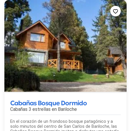
Cabañas Bosque Dormido
Cabañas 3 estrellas en
Bariloche
En el corazón de un frondoso bosque patagónico y a
solo minutos del centro de San Carlos de Bariloche, las