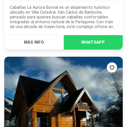
Cabañas La Aurora Boreal es un alojamiento turístico
ubicado en Villa Catedral, San Carlos de Bariloche,
pensado para quienes buscan cabañas confortables
integradas al entorno natural de la Patagonia. Con más
de una década de trayectoria, este complejo ofrece una
propuesta de alojamiento en cabañas construidas en
ciprés y piedra...