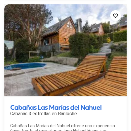
Cabañas Las Marías del Nahuel
Cabañas 3 estrellas en
Bariloche
Cabañas Las Marías del Nahuel ofrece una experiencia
única frente al majestuoso lago Nahuel Huapi, con