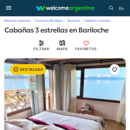
Es
Welcome Argentina
Turismo en Río Negro
Bariloche
Cabañas 3 estrellas
Cabañas 3 estrellas en Bariloche
FILTRAR
MAPA
FAVORITOS