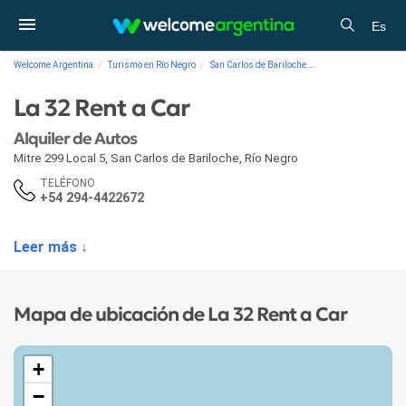
Es
Welcome Argentina
Turismo en Río Negro
San Carlos de Bariloche
Alquiler de autos
La 32 Rent a Car
Alquiler de Autos
Mitre 299 Local 5
,
San Carlos de Bariloche
,
Río Negro
TELÉFONO
+54 294-4422672
Leer más ↓
Mapa de ubicación de La 32 Rent a Car
+
−