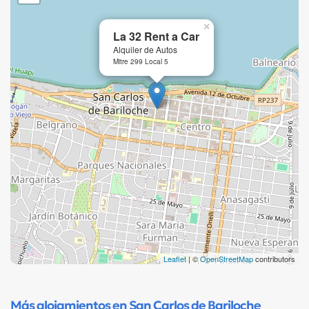
×
La 32 Rent a Car
Alquiler de Autos
Mitre 299 Local 5
Leaflet
| ©
OpenStreetMap
contributors
Más alojamientos en San Carlos de Bariloche