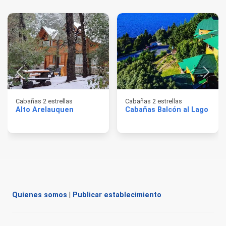
Cabañas 2 estrellas
Cabañas 2 estrellas
Alto Arelauquen
Cabañas Balcón al Lago
Quienes somos
|
Publicar establecimiento