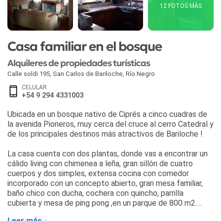
12 FOTOS MÁS
Casa familiar en el bosque
Alquileres de propiedades turísticas
Calle soldi 195
,
San Carlos de Bariloche
,
Río Negro
CELULAR
+54 9 294 4331003
Ubicada en un bosque nativo de Ciprés a cinco cuadras de
la avenida Pioneros, muy cerca del cruce al cerro Catedral y
de los principales destinos más atractivos de Bariloche !
La casa cuenta con dos plantas, donde vas a encontrar un
cálido living con chimenea a leña, gran sillón de cuatro
cuerpos y dos simples, extensa cocina con comedor
incorporado con un concepto abierto, gran mesa familiar,
baño chico con ducha, cochera con quincho, parrilla
cubierta y mesa de ping pong ,en un parque de 800 m2.
Leer más ↓