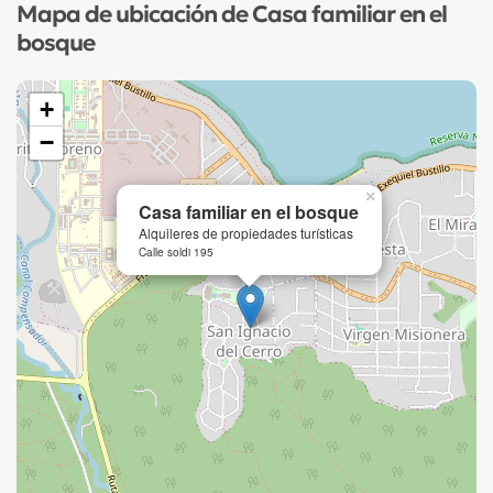
Mapa de ubicación de Casa familiar en el
bosque
+
−
×
Casa familiar en el bosque
Alquileres de propiedades turísticas
Calle soldi 195