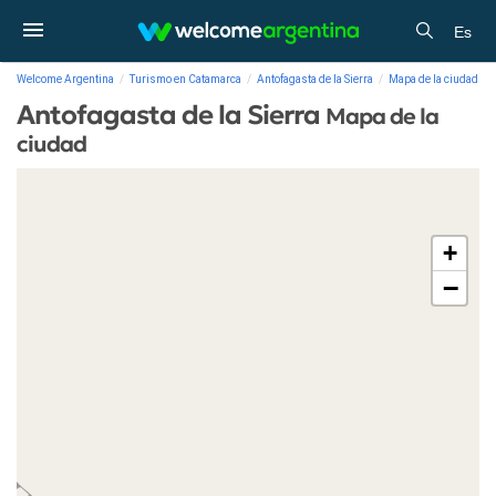
Es
Welcome Argentina
Turismo en Catamarca
Antofagasta de la Sierra
Mapa de la ciudad
Antofagasta de la Sierra
Mapa de la
ciudad
+
−