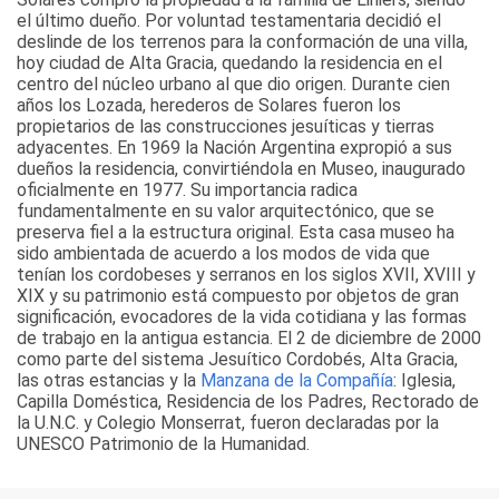
el último dueño. Por voluntad testamentaria decidió el
deslinde de los terrenos para la conformación de una villa,
hoy ciudad de Alta Gracia, quedando la residencia en el
centro del núcleo urbano al que dio origen. Durante cien
años los Lozada, herederos de Solares fueron los
propietarios de las construcciones jesuíticas y tierras
adyacentes. En 1969 la Nación Argentina expropió a sus
dueños la residencia, convirtiéndola en Museo, inaugurado
oficialmente en 1977. Su importancia radica
fundamentalmente en su valor arquitectónico, que se
preserva fiel a la estructura original. Esta casa museo ha
sido ambientada de acuerdo a los modos de vida que
tenían los cordobeses y serranos en los siglos XVII, XVIII y
XIX y su patrimonio está compuesto por objetos de gran
significación, evocadores de la vida cotidiana y las formas
de trabajo en la antigua estancia. El 2 de diciembre de 2000
como parte del sistema Jesuítico Cordobés, Alta Gracia,
las otras estancias y la
Manzana de la Compañía
: Iglesia,
Capilla Doméstica, Residencia de los Padres, Rectorado de
la U.N.C. y Colegio Monserrat, fueron declaradas por la
UNESCO Patrimonio de la Humanidad.