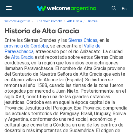
Es
Welcome Argentina
Turismo en Córdoba
Alta Gracia
Historia
Historia de Alta Gracia
Entre las Sierras Grandes y las
Sierras Chicas
, en la
provincia de Córdoba
, se encuentra el
Valle de
Paravachasca
, atravesado por el río Anizacate. La ciudad
de
Alta Gracia
está recostada sobre estas Sierras Chicas
cordobesas, en la región que los indios comechingones
llamaban Paravachasca. El nombre de Alta Gracia proviene
del Santuario de Nuestra Señora de Alta Gracia que existe
en Algarrovillas de Alconetar (España). Su historia se
remonta al año 1588, cuando las tierras de la zona fueron
otorgadas por merced a Juan Nieto. Posteriormente, en el
siglo XVII, constituyó una de las grandes estancias
jesuíticas. Córdoba era en aquella época capital de la
Provincia Jesuítica del Paraguay. Esa Provincia comprendía
los actuales territorios de Paraguay, Brasil, Uruguay, Bolivia
y Argentina, conformando una red social, económica y
cultural que convirtió a Córdoba en uno de los centros de
desarrollo más importantes de Sudamérica. El origen de