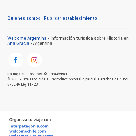
Quienes somos
|
Publicar establecimiento
Welcome Argentina
- Información turística sobre Historia en
Alta Gracia
- Argentina
Ratings and Reviews: © TripAdvisor
© 2003-2026 Prohibida su reproducción total o parcial. Derechos de Autor
675246 Ley 11723