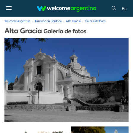
Es
Welcome Argentina
Turismo en Córdoba
Alta Gracia
Galería de fotos
Alta Gracia
Galería de fotos