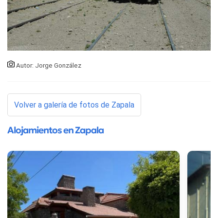
Autor: Jorge González
Volver a galería de fotos de Zapala
Alojamientos en Zapala