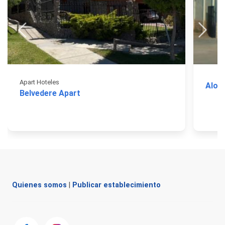
Apart Hoteles
Aloja
Belvedere Apart
Quienes somos
|
Publicar establecimiento