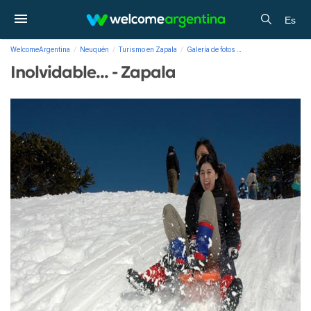
Es
WelcomeArgentina
Neuquén
Turismo en Zapala
Galería de fotos
Inolvidable... - Zapal
Inolvidable... - Zapala