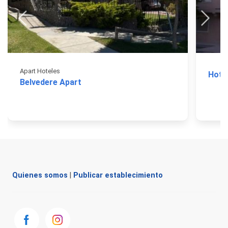
Apart Hoteles
Hote
Belvedere Apart
Quienes somos
|
Publicar establecimiento