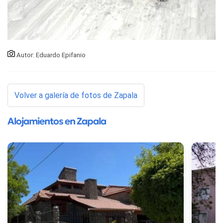
Autor: Eduardo Epifanio
Volver a galería de fotos de Zapala
Alojamientos en Zapala