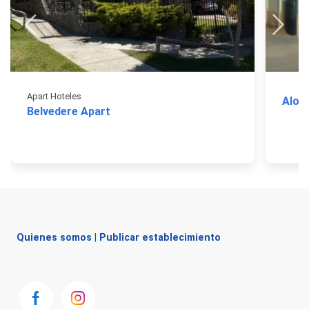
Apart Hoteles
Aloja
Belvedere Apart
Quienes somos
|
Publicar establecimiento