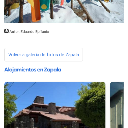
Autor: Eduardo Epifanio
Volver a galería de fotos de Zapala
Alojamientos en Zapala