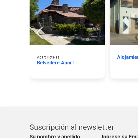
Apart Hoteles
Belvedere Apart
Suscripción al newsletter
Su nombre y apellido
Ingrese su Ema