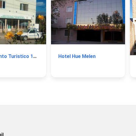
Alojamiento Turistico 12 de Julio
Hotel Hue Melen
il