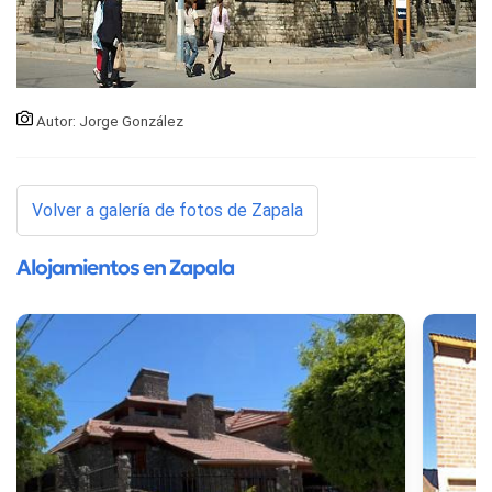
Autor: Jorge González
Volver a galería de fotos de Zapala
Alojamientos en Zapala