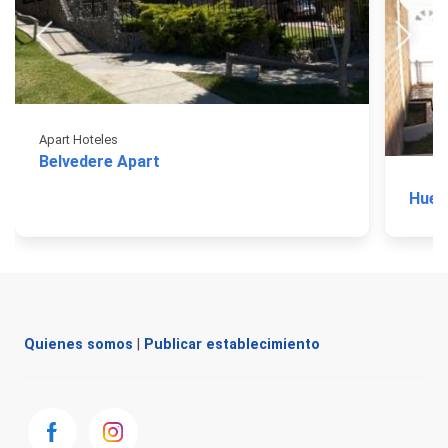
Apart Hoteles
Belvedere Apart
Hueq
Quienes somos
|
Publicar establecimiento