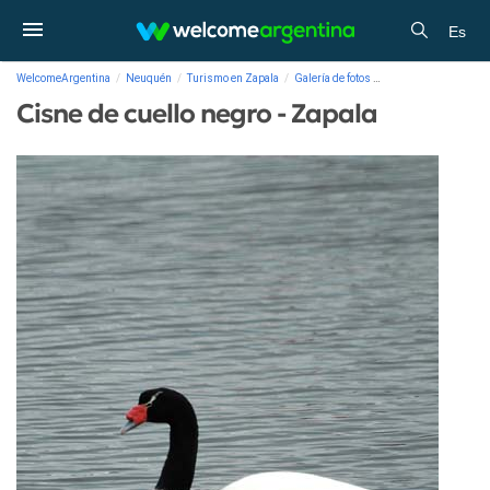
Es
WelcomeArgentina
Neuquén
Turismo en Zapala
Galería de fotos
Cisne de cuello negro
Cisne de cuello negro - Zapala