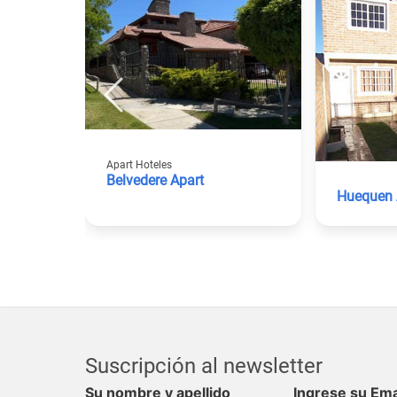
Apart Hoteles
Belvedere Apart
Huequen 
Suscripción al newsletter
Su nombre y apellido
Ingrese su Ema