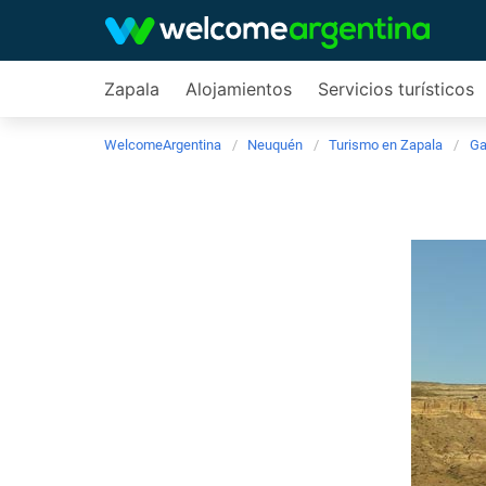
Zapala
Alojamientos
Servicios turísticos
WelcomeArgentina
Neuquén
Turismo en Zapala
Ga