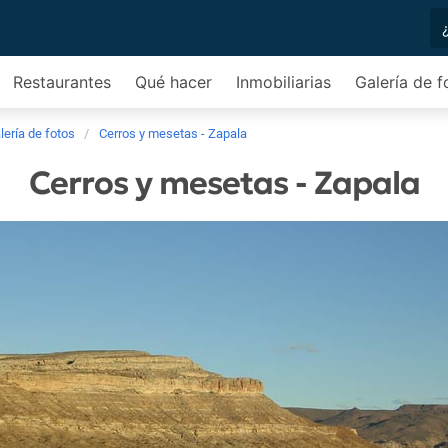
Restaurantes
Qué hacer
Inmobiliarias
Galería de f
lería de fotos
Cerros y mesetas - Zapala
Cerros y mesetas - Zapala