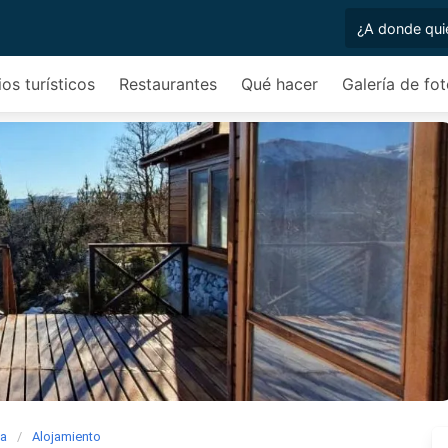
ios turísticos
Restaurantes
Qué hacer
Galería de fo
ia
Alojamiento