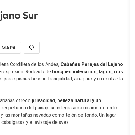
jano Sur
MAPA
ena Cordillera de los Andes,
Cabañas Parajes del Lejano
ima expresión. Rodeado de
bosques milenarios, lagos, ríos
o para quienes buscan tranquilidad, aire puro y un contacto
 cabañas ofrece
privacidad, belleza natural y un
 y respetuosa del paisaje se integra armónicamente entre
y las montañas nevadas como telón de fondo. Un lugar
s cabalgatas y el avistaje de aves.