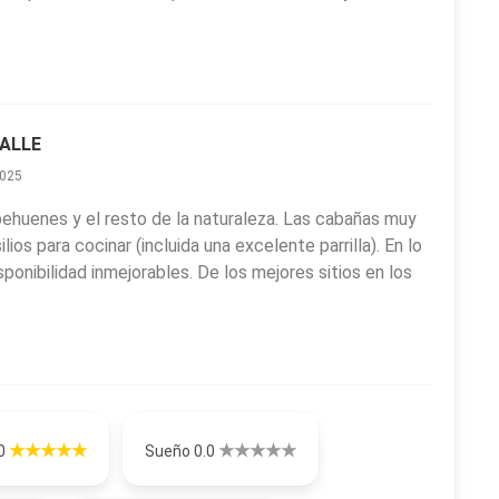
TALLE
2025
pehuenes y el resto de la naturaleza. Las cabañas muy
lios para cocinar (incluida una excelente parrilla). En lo
sponibilidad inmejorables. De los mejores sitios en los
.0
Sueño 0.0