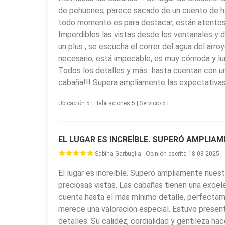
de pehuenes, parece sacado de un cuento de h
todo momento es para destacar, están atentos a
Imperdibles las vistas desde los ventanales y
un plus , se escucha el correr del agua del arr
necesario, está impecable, es muy cómoda y lu
Todos los detalles y más...hasta cuentan con u
cabaña!!! Supera ampliamente las expectativas
Ubicación 5 | Habitaciones 5 | Servicio 5 |
EL LUGAR ES INCREÍBLE. SUPERÓ AMPLIA
Sabina Garbuglia - Opinión escrita 18-08-2025
El lugar es increíble. Superó ampliamente nues
preciosas vistas. Las cabañas tienen una excel
cuenta hasta el más mínimo detalle, perfectame
merece una valoración especial. Estuvo prese
detalles. Su calidéz, cordialidad y gentileza h