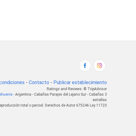
condiciones
-
Contacto
-
Publicar establecimiento
Ratings and Reviews: © TripAdvisor
Pehuenia
- Argentina - Cabañas Parajes del Lejano Sur - Cabañas 3
estrellas
eproducción total o parcial. Derechos de Autor 675246 Ley 11723