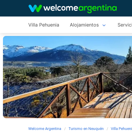
Villa Pehuenia
Alojamientos
Servic
Welcome Argentina
Turismo en Neuquén
Villa Pehuen