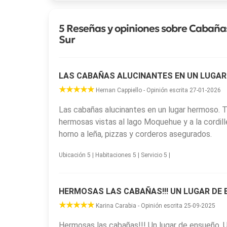
5 Reseñas y opiniones sobre Cabañas
Sur
LAS CABAÑAS ALUCINANTES EN UN LUGAR
Hernan Cappiello - Opinión escrita 27-01-2026
Las cabañas alucinantes en un lugar hermoso. 
hermosas vistas al lago Moquehue y a la cordill
horno a leña, pizzas y corderos asegurados.
Ubicación 5 | Habitaciones 5 | Servicio 5 |
HERMOSAS LAS CABAÑAS!!! UN LUGAR DE 
Karina Carabia - Opinión escrita 25-09-2025
Hermosas las cabañas!!! Un lugar de ensueño. 