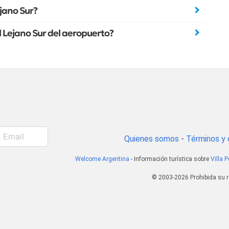
ejano Sur?
 Lejano Sur del aeropuerto?
Quienes somos
-
Términos y 
Welcome Argentina
- Información turística sobre
Villa 
© 2003-2026 Prohibida su r