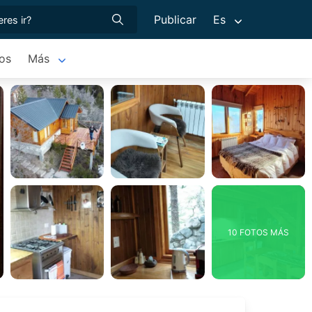
Publicar
Es
tos
Más
10 FOTOS MÁS