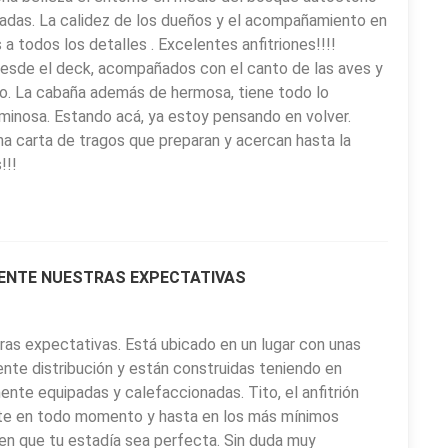
adas. La calidez de los dueños y el acompañamiento en
 todos los detalles . Excelentes anfitriones!!!!
 desde el deck, acompañados con el canto de las aves y
oyo. La cabaña además de hermosa, tiene todo lo
minosa. Estando acá, ya estoy pensando en volver.
na carta de tragos que preparan y acercan hasta la
!!!
MENTE NUESTRAS EXPECTATIVAS
tras expectativas. Está ubicado en un lugar con unas
ente distribución y están construidas teniendo en
nte equipadas y calefaccionadas. Tito, el anfitrión
nte en todo momento y hasta en los más mínimos
acen que tu estadía sea perfecta. Sin duda muy