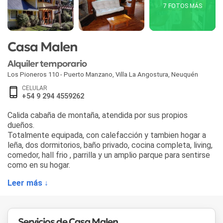
7 FOTOS MÁS
Casa Malen
Alquiler temporario
Los Pioneros 110 - Puerto Manzano
,
Villa La Angostura
,
Neuquén
CELULAR
+54 9 294 4559262
Calida cabaña de montaña, atendida por sus propios
dueños.
Totalmente equipada, con calefacción y tambien hogar a
leña, dos dormitorios, baño privado, cocina completa, living,
comedor, hall frio , parrilla y un amplio parque para sentirse
como en su hogar.
Leer más ↓
Servicios de Casa Malen