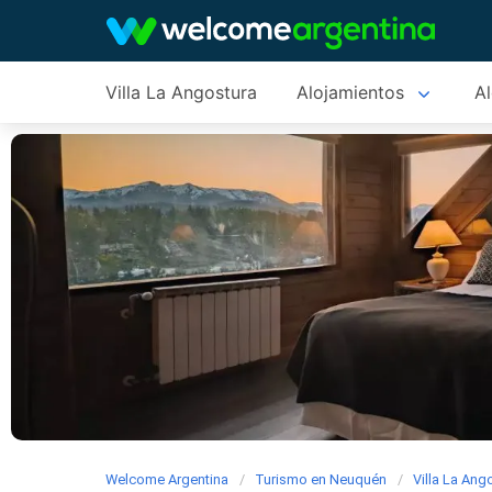
Villa La Angostura
Alojamientos
Al
Welcome Argentina
Turismo en Neuquén
Villa La Ang