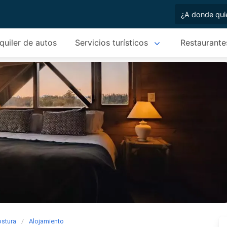
quiler de autos
Servicios turísticos
Restaurante
ostura
Alojamiento