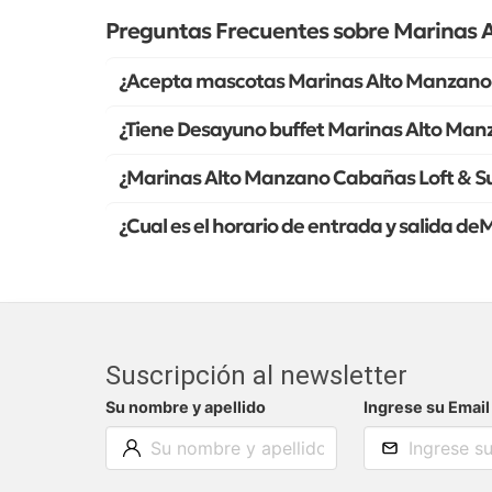
Preguntas Frecuentes sobre Marinas A
¿Acepta mascotas Marinas Alto Manzano 
¿Tiene Desayuno buffet Marinas Alto Man
¿Marinas Alto Manzano Cabañas Loft & Su
¿Cual es el horario de entrada y salida d
Suscripción al newsletter
Su nombre y apellido
Ingrese su Email