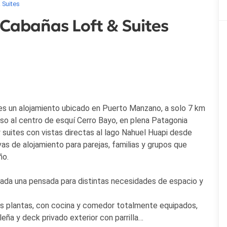
 Suites
Cabañas Loft & Suites
s un alojamiento ubicado en Puerto Manzano, a solo 7 km
eso al centro de esquí Cerro Bayo, en plena Patagonia
 suites con vistas directas al lago Nahuel Huapi desde
vas de alojamiento para parejas, familias y grupos que
ño.
cada una pensada para distintas necesidades de espacio y
rias plantas, con cocina y comedor totalmente equipados,
leña y deck privado exterior con parrilla