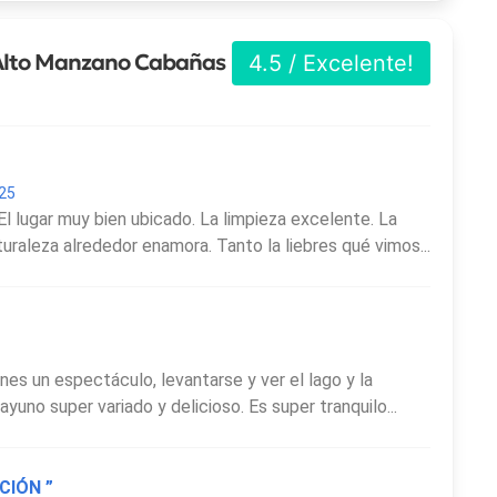
 Alto Manzano Cabañas
4.5 / Excelente!
025
 lugar muy bien ubicado. La limpieza excelente. La
uraleza alrededor enamora. Tanto la liebres qué vimos...
nes un espectáculo, levantarse y ver el lago y la
yuno super variado y delicioso. Es super tranquilo...
CIÓN ”