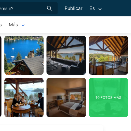
Publicar
Es
s
Más
10 FOTOS MÁS