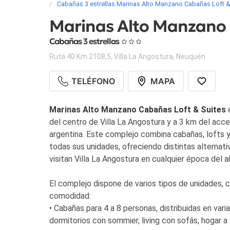
Cabañas 3 estrellas Marinas Alto Manzano Cabañas Loft &
Marinas Alto Manzano 
Cabañas 3 estrellas
Ruta 40 Km 2108,5
,
Villa La Angostura
,
Neuquén
TELÉFONO
MAPA
Marinas Alto Manzano Cabañas Loft & Suites
e
del centro de Villa La Angostura y a 3 km del acc
argentina. Este complejo combina cabañas, lofts y
todas sus unidades, ofreciendo distintas alternati
visitan Villa La Angostura en cualquier época del a
El complejo dispone de varios tipos de unidades, 
comodidad:
• Cabañas para 4 a 8 personas, distribuidas en va
dormitorios con sommier, living con sofás, hogar a 