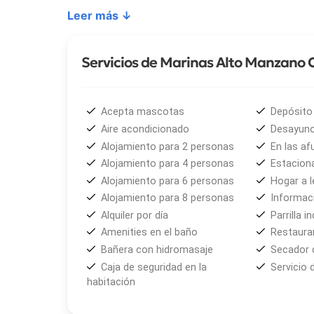
• Lofts para 2 a 4 personas, dispuestos en tres des
Leer más ↓
cocina/comedor equipada y baño con hidromasaje
• Suites Standard y Suites Deluxe, ubicadas en la 
Nahuel Huapi, sommier Queen size y baño con hidr
Servicios de Marinas Alto Manzano 
Todas las unidades cuentan con calefacción centra
una opción ideal durante todo el año, ya sea en t
Acepta mascotas
Depósito 
servicios y comodidades se destacan el wifi gratu
Aire acondicionado
Desayuno
seguridad, estacionamiento y limpieza diaria. El d
Alojamiento para 2 personas
En las af
opciones frente al lago, ideal para comenzar la ma
Alojamiento para 4 personas
Estacion
Manzano.
Alojamiento para 6 personas
Hogar a l
Alojamiento para 8 personas
Informaci
Por su ubicación,
Marinas Alto Manzano
resulta 
Alquiler por día
Parrilla in
de
Villa La Angostura
, como el
Cerro Bayo
, el
l
Amenities en el baño
Restaura
además de la cercanía con la ciudad de
Bariloche
Bañera con hidromasaje
Secador 
personalizada, pensada para quienes buscan combin
Caja de seguridad en la
Servicio 
belleza paisajística de la Patagonia argentina.
habitación