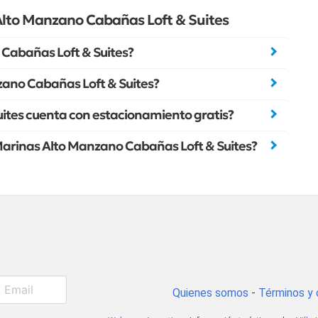
lto Manzano Cabañas Loft & Suites
Cabañas Loft & Suites?
zano Cabañas Loft & Suites?
ites cuenta con estacionamiento gratis?
eMarinas Alto Manzano Cabañas Loft & Suites?
Quienes somos
-
Términos y 