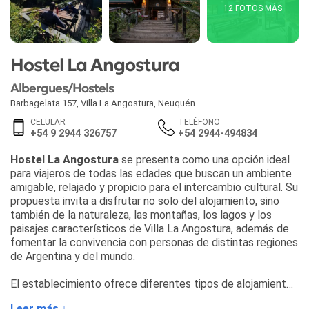
12 FOTOS MÁS
Hostel La Angostura
Albergues/Hostels
Barbagelata 157
,
Villa La Angostura
,
Neuquén
CELULAR
TELÉFONO
+54 9 2944 326757
+54 2944-494834
Hostel La Angostura
se presenta como una opción ideal
para viajeros de todas las edades que buscan un ambiente
amigable, relajado y propicio para el intercambio cultural. Su
propuesta invita a disfrutar no solo del alojamiento, sino
también de la naturaleza, las montañas, los lagos y los
paisajes característicos de Villa La Angostura, además de
fomentar la convivencia con personas de distintas regiones
de Argentina y del mundo.
El establecimiento ofrece diferentes tipos de alojamiento
pensados para cada necesidad:
Leer más ↓