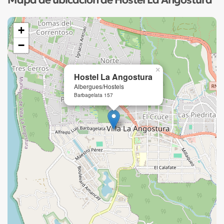
Mapa de ubicación de Hostel La Angostura
+
−
×
Hostel La Angostura
Albergues/Hostels
Barbagelata 157