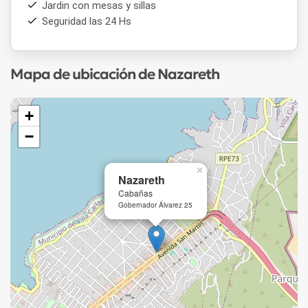
Jardin con mesas y sillas
Seguridad las 24 Hs
Mapa de ubicación de Nazareth
+
−
×
Nazareth
Cabañas
Gobernador Álvarez 25