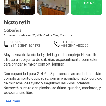
8 FOTOS MÁS
Nazareth
Cabañas
Gobernador Álvarez 25
,
Villa Carlos Paz
,
Córdoba
CELULAR
TELÉFONO
+54 9 3541 694473
+54 3541-432790
Muy cerca de la ciudad y del lago, el complejo Nazareth
ofrece un conjunto de cabañas especialmente pensadas
para brindar el mejor confort familiar.
Con capacidad para 2, 4, 6 u 8 personas, las unidades están
completamente equipadas, con aire acondicionado, servicio
de mucama, desayuno y seguridad las 24hs. Además,
Nazareth cuenta con piscina, solárium, quincho, asadores, y
jacuzzi al aire libre.
Leer más ↓