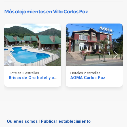
Más alojamientos en Villa Carlos Paz
Hoteles 3 estrellas
Hoteles 2 estrellas
Brisas de Oro hotel y cabañas
AOMA Carlos Paz
Quienes somos
|
Publicar establecimiento