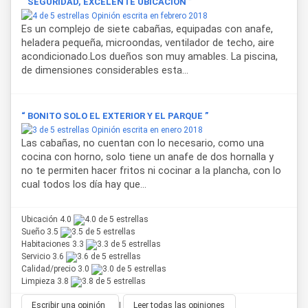
“ SEGURIDAD, EXCELENTE UBICACION ”
Opinión escrita en febrero 2018
Es un complejo de siete cabañas, equipadas con anafe,
heladera pequeña, microondas, ventilador de techo, aire
acondicionado.Los dueños son muy amables. La piscina,
de dimensiones considerables esta...
“ BONITO SOLO EL EXTERIOR Y EL PARQUE ”
Opinión escrita en enero 2018
Las cabañas, no cuentan con lo necesario, como una
cocina con horno, solo tiene un anafe de dos hornalla y
no te permiten hacer fritos ni cocinar a la plancha, con lo
cual todos los día hay que...
Ubicación 4.0
Sueño 3.5
Habitaciones 3.3
Servicio 3.6
Calidad/precio 3.0
Limpieza 3.8
Escribir una opinión
|
Leer todas las opiniones