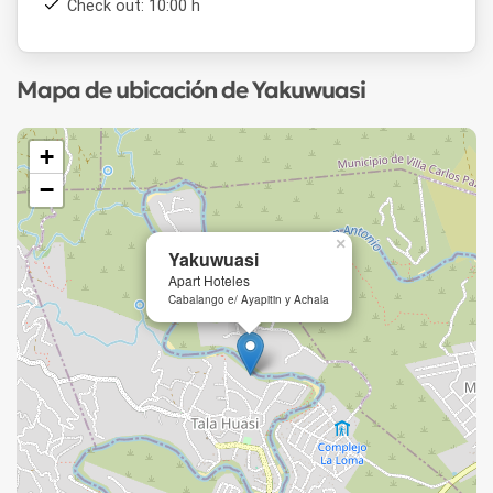
Check out: 10:00 h
Mapa de ubicación de Yakuwuasi
+
−
×
Yakuwuasi
Apart Hoteles
Cabalango e/ Ayapitin y Achala