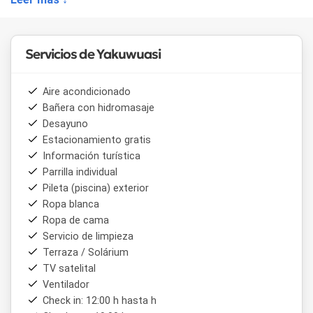
en casa.
Servicios de Yakuwuasi
Aire acondicionado
Bañera con hidromasaje
Desayuno
Estacionamiento gratis
Información turística
Parrilla individual
Pileta (piscina) exterior
Ropa blanca
Ropa de cama
Servicio de limpieza
Terraza / Solárium
TV satelital
Ventilador
Check in: 12:00 h hasta h