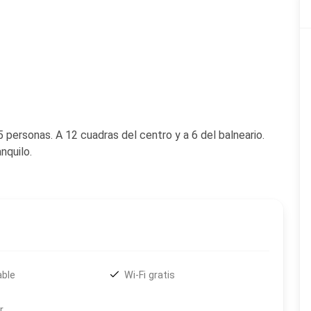
personas. A 12 cuadras del centro y a 6 del balneario.
nquilo.
able
Wi-Fi gratis
r