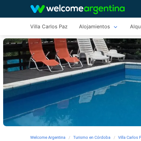
Villa Carlos Paz
Alojamientos
Alqu
Welcome Argentina
Turismo en Córdoba
Villa Carlos 