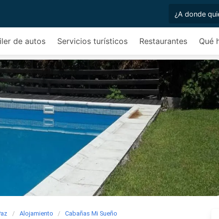
iler de autos
Servicios turísticos
Restaurantes
Qué 
Paz
Alojamiento
Cabañas Mi Sueño