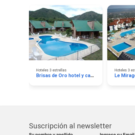
Hoteles 3 estrellas
Hoteles 3 es
Brisas de Oro hotel y cabañas
Suscripción al newsletter
Su nombre y apellido
Ingrese su Email