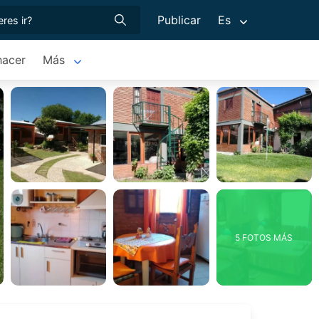
Publicar
Es
hacer
Más
5 FOTOS MÁS