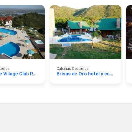
trellas
Cabañas 3 estrellas
Le Mirage Village Club Resort
Brisas de Oro hotel y cabañas