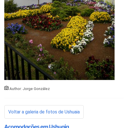
Author: Jorge González
Voltar a galeria de fotos de Ushuaia
Acomodações em Ushuaia