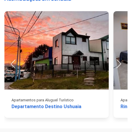
Apartamentos para Aluguel Turístico
Aparta
Departamento Destino Ushuaia
Rinco