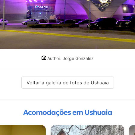
Author: Jorge González
Voltar a galeria de fotos de Ushuaia
Acomodações em Ushuaia