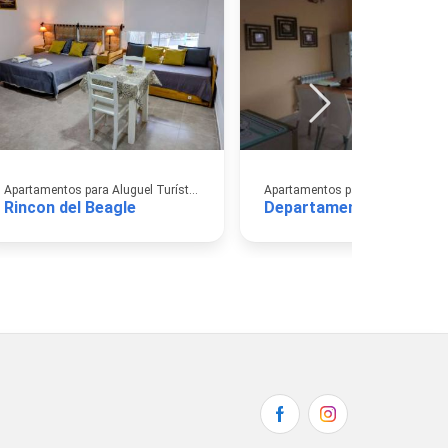
Apartamentos para Aluguel Turístico
Rincon del Beagle
Departamentos La Fe