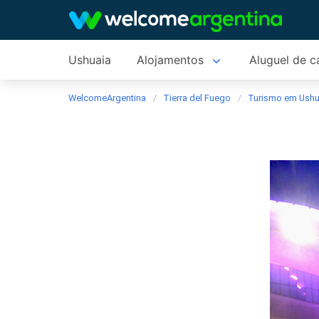
Ushuaia
Alojamentos
Aluguel de c
WelcomeArgentina
Tierra del Fuego
Turismo em Ushu