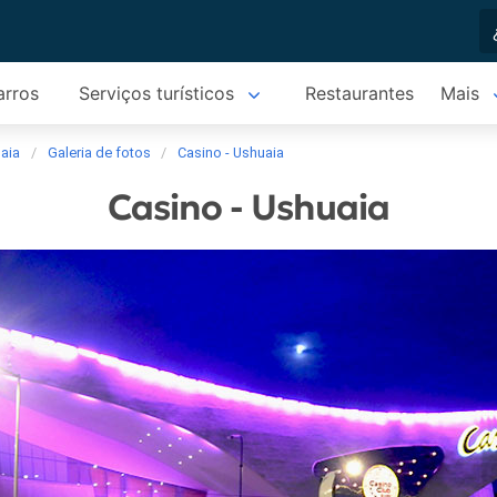
arros
Serviços turísticos
Restaurantes
Mais
aia
Galeria de fotos
Casino - Ushuaia
Casino - Ushuaia