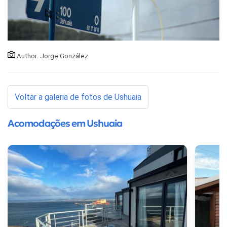
Author: Jorge González
Voltar a galeria de fotos de Ushuaia
Acomodações em Ushuaia