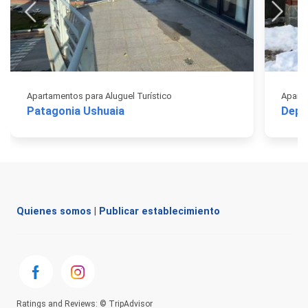
Apartamentos para Aluguel Turístico
Aparta
Patagonia Ushuaia
Depa
Quienes somos
|
Publicar establecimiento
Ratings and Reviews: © TripAdvisor