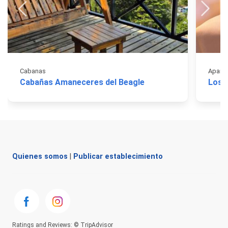
Cabanas
Aparta
Cabañas Amaneceres del Beagle
Los 
Quienes somos
|
Publicar establecimiento
Ratings and Reviews: © TripAdvisor