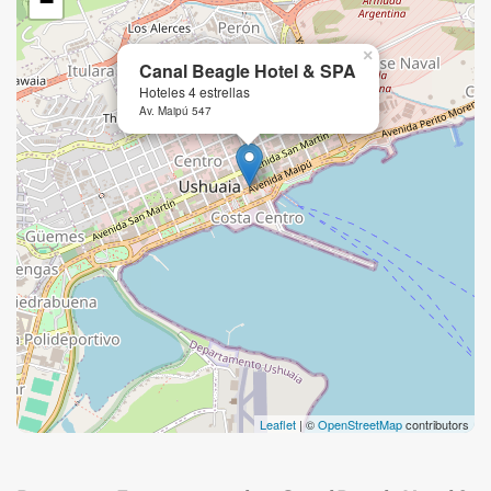
−
×
Canal Beagle Hotel & SPA
Hoteles 4 estrellas
Av. Maipú 547
Leaflet
| ©
OpenStreetMap
contributors