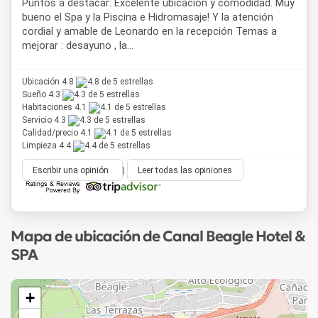
Puntos a destacar: Excelente ubicación y comodidad. Muy
bueno el Spa y la Piscina e Hidromasaje! Y la atención
cordial y amable de Leonardo en la recepción Temas a
mejorar : desayuno , la...
Ubicación 4.8
Sueño 4.3
Habitaciones 4.1
Servicio 4.3
Calidad/precio 4.1
Limpieza 4.4
Escribir una opinión
|
Leer todas las opiniones
Mapa de ubicación de Canal Beagle Hotel &
SPA
+