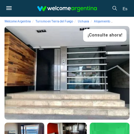
Es
Welcome Argentina
Turismo en Tierra del Fuego
Ushuaia
Alojamiento
Departamentos 
¡Consulte ahora!