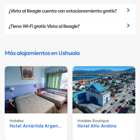
¿Vista al Beagle cuenta con estacionamiento gratis?
¿Tiene Wi-Fi gratis Vista al Beagle?
Más alojamientos en Ushuaia
Hoteles
Hoteles Boutique
Hotel Antártida Argentina
Hotel Alto Andino