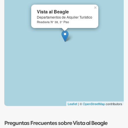
×
Vista al Beagle
Departamentos de Alquiler Turístico
Rivadavia N° 38, 3° Piso
Leaflet
| ©
OpenStreetMap
contributors
Preguntas Frecuentes sobre Vista al Beagle