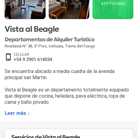
4 FOTOS MÁS
Vista al Beagle
Departamentos de Alquiler Turístico
Rivadavia N° 38, 3° Piso
,
Ushuaia
,
Tierra del Fuego
CELULAR
+54 9 2901 614034
Se encuentra ubicado a media cuadra de la avenida
principal san Martín.
Vista al Beagle es un departamento totalmente equipado
que dispone de cocina, heladera, pava eléctrica, ropa de
cama y baño privado.
Leer más ↓
Servicios de Vista al Beagle