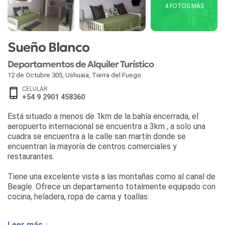
4 FOTOS MÁS
Sueño Blanco
Departamentos de Alquiler Turístico
12 de Octubre 305
,
Ushuaia
,
Tierra del Fuego
CELULAR
+54 9 2901 458360
Está situado a menos de 1km de la bahía encerrada, el
aeropuerto internacional se encuentra a 3km , a solo una
cuadra se encuentra a la calle san martín donde se
encuentran la mayoría de centros comerciales y
restaurantes.
Tiene una excelente vista a las montañas como al canal de
Beagle. Ofrece un departamento totalmente equipado con
cocina, heladera, ropa de cama y toallas.
Leer más ↓