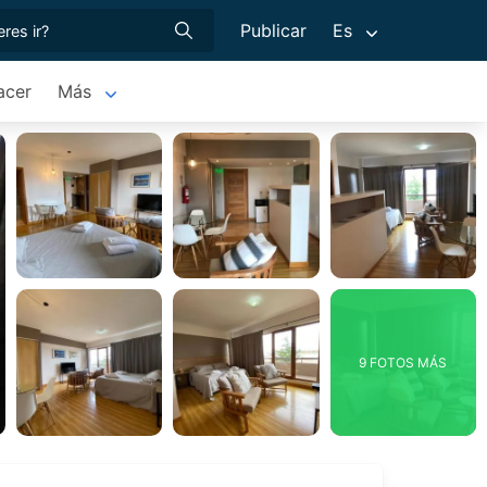
Publicar
Es
acer
Más
9 FOTOS MÁS