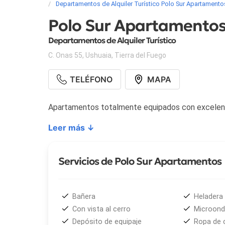
Departamentos de Alquiler Turístico Polo Sur Apartamento
Polo Sur Apartamento
Departamentos de Alquiler Turístico
C. Onas 55
,
Ushuaia
,
Tierra del Fuego
TELÉFONO
MAPA
Apartamentos totalmente equipados con excelentes
Leer más ↓
Servicios de Polo Sur Apartamentos
Bañera
Heladera
Con vista al cerro
Microon
Depósito de equipaje
Ropa de