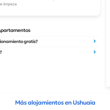
de limpieza
 Apartamentos
ionamiento gratis?
?
Más alojamientos en Ushuaia