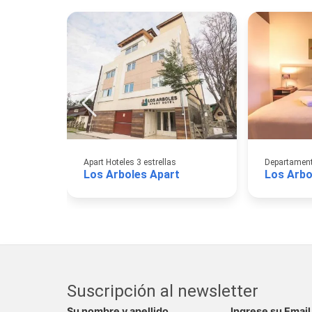
Apart Hoteles 3 estrellas
Departamento
Los Arboles Apart
Los Arbo
Suscripción al newsletter
Su nombre y apellido
Ingrese su Email