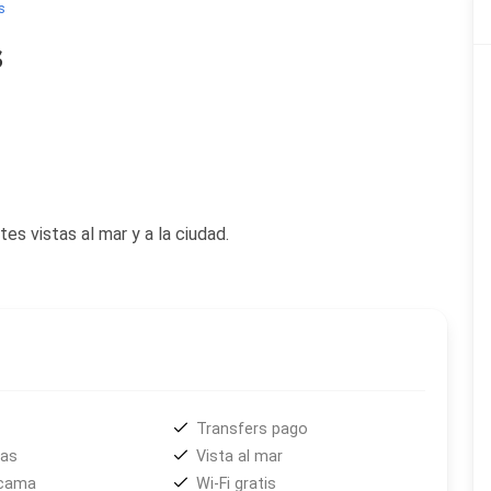
s
s
 vistas al mar y a la ciudad.
Transfers pago
das
Vista al mar
 cama
Wi-Fi gratis