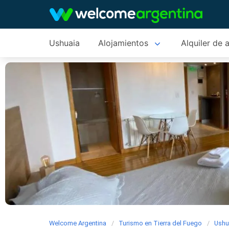
Ushuaia
Alojamientos
Alquiler de 
Welcome Argentina
Turismo en Tierra del Fuego
Ushu