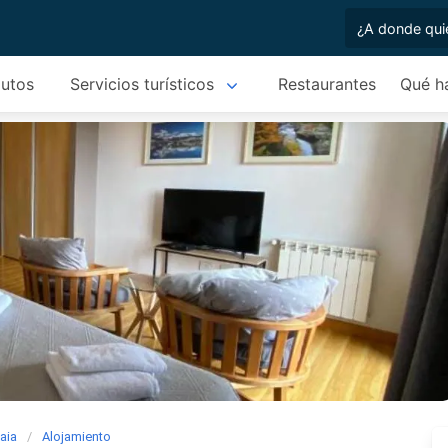
autos
Servicios turísticos
Restaurantes
Qué h
aia
Alojamiento