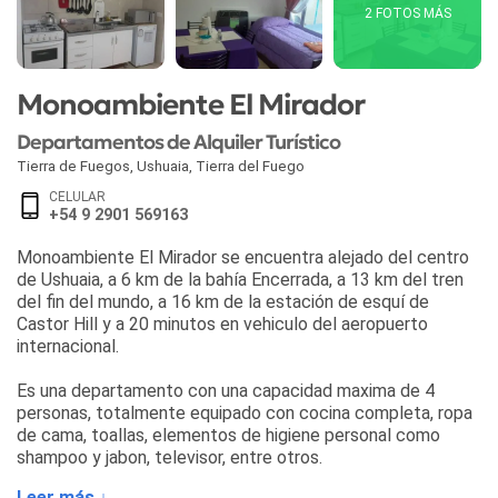
2 FOTOS MÁS
Monoambiente El Mirador
Departamentos de Alquiler Turístico
Tierra de Fuegos
,
Ushuaia
,
Tierra del Fuego
CELULAR
+54 9 2901 569163
Monoambiente El Mirador se encuentra alejado del centro
de Ushuaia, a 6 km de la bahía Encerrada, a 13 km del tren
del fin del mundo, a 16 km de la estación de esquí de
Castor Hill y a 20 minutos en vehiculo del aeropuerto
internacional.
Es una departamento con una capacidad maxima de 4
personas, totalmente equipado con cocina completa, ropa
de cama, toallas, elementos de higiene personal como
shampoo y jabon, televisor, entre otros.
Leer más ↓