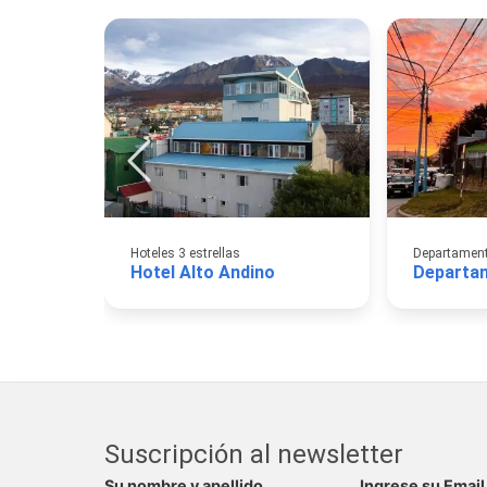
Hoteles 3 estrellas
Departamento
Hotel Alto Andino
Suscripción al newsletter
Su nombre y apellido
Ingrese su Email