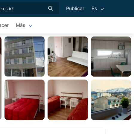
Publicar
Es
acer
Más