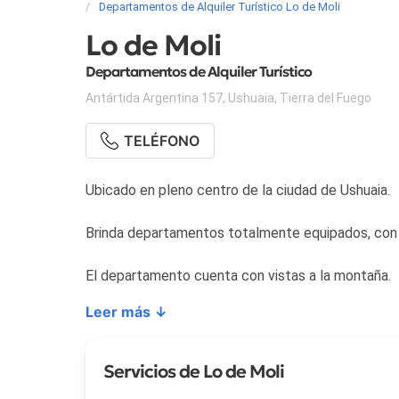
Departamentos de Alquiler Turístico Lo de Moli
Lo de Moli
Departamentos de Alquiler Turístico
Antártida Argentina 157
,
Ushuaia
,
Tierra del Fuego
TELÉFONO
Ubicado en pleno centro de la ciudad de Ushuaia.
Brinda departamentos totalmente equipados, con 
El departamento cuenta con vistas a la montaña.
Leer más ↓
Servicios de Lo de Moli