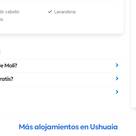
de cabello
Lavanderia
is
i
e Moli?
ratis?
Más alojamientos en Ushuaia