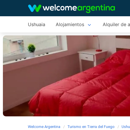
Ushuaia
Alojamientos
Alquiler de 
Welcome Argentina
Turismo en Tierra del Fuego
Ushu