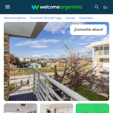
Es
Welcome Argentina
Turismo en Tierra del Fuego
Ushuaia
Alojamiento
Departamentos
¡Consulte ahora!