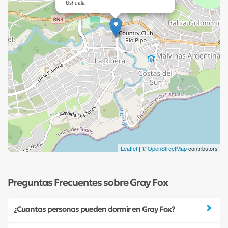
Ushuaia
Leaflet
| ©
OpenStreetMap
contributors
Preguntas Frecuentes sobre Gray Fox
¿Cuantas personas pueden dormir en Gray Fox?