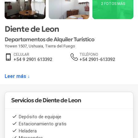
2 FOTOS MÁS
Diente de Leon
Departamentos de Alquiler Turístico
Yowen 1507
,
Ushuaia
,
Tierra del Fuego
CELULAR
TELÉFONO
+54 9 2901 613392
+54 2901-613392
Leer más ↓
Servicios de Diente de Leon
Depósito de equipaje
Estacionamiento gratis
Heladera