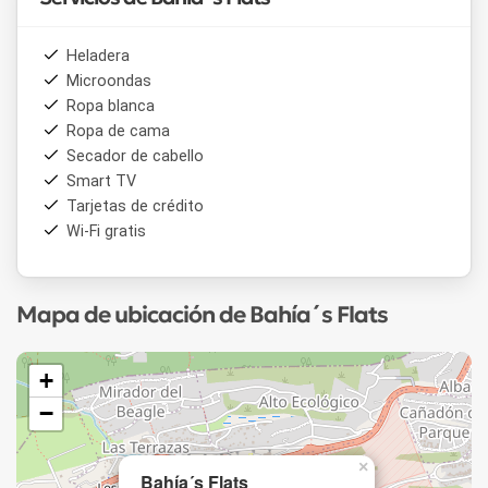
Heladera
Microondas
Ropa blanca
Ropa de cama
Secador de cabello
Smart TV
Tarjetas de crédito
Wi-Fi gratis
Mapa de ubicación de Bahía´s Flats
+
−
×
Bahía´s Flats