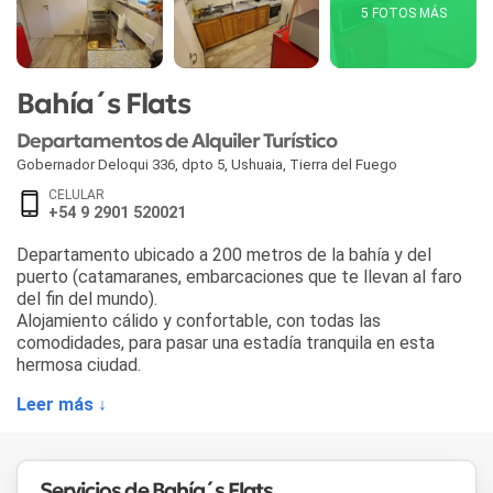
5 FOTOS MÁS
Bahía´s Flats
Departamentos de Alquiler Turístico
Gobernador Deloqui 336, dpto 5
,
Ushuaia
,
Tierra del Fuego
CELULAR
+54 9 2901 520021
Departamento ubicado a 200 metros de la bahía y del
puerto (catamaranes, embarcaciones que te llevan al faro
del fin del mundo).
Alojamiento cálido y confortable, con todas las
comodidades, para pasar una estadía tranquila en esta
hermosa ciudad.
Leer más ↓
Servicios de Bahía´s Flats