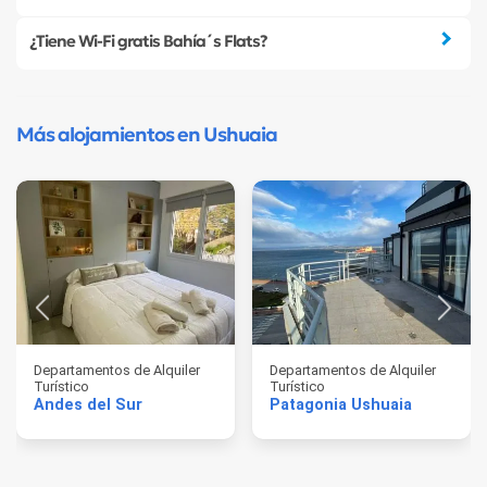
¿Tiene Wi-Fi gratis Bahía´s Flats?
Más alojamientos en Ushuaia
Departamentos de Alquiler
Departamentos de Alquiler
Turístico
Turístico
Andes del Sur
Patagonia Ushuaia