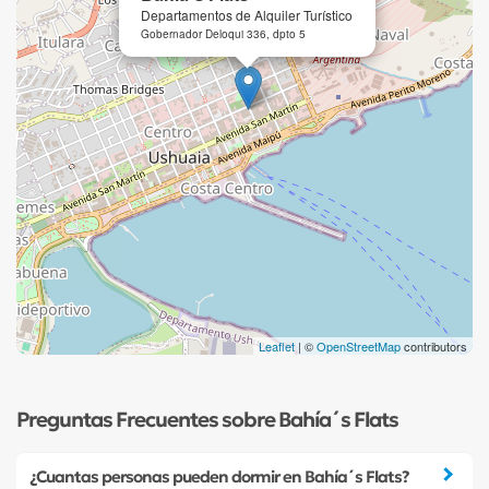
Departamentos de Alquiler Turístico
Gobernador Deloqui 336, dpto 5
Leaflet
| ©
OpenStreetMap
contributors
Preguntas Frecuentes sobre Bahía´s Flats
¿Cuantas personas pueden dormir en Bahía´s Flats?