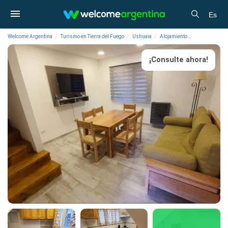
Es
Welcome Argentina
Turismo en Tierra del Fuego
Ushuaia
Alojamiento
Departamentos
¡Consulte ahora!