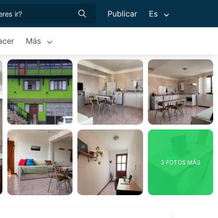
Publicar
Es
acer
Más
3 FOTOS MÁS