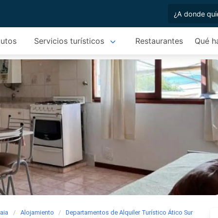
autos
Servicios turísticos
Restaurantes
Qué h
aia
Alojamiento
Departamentos de Alquiler Turístico Ático Sur