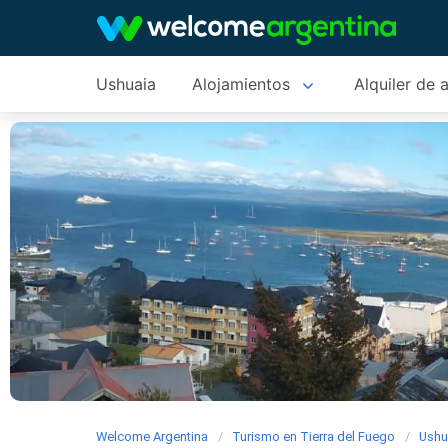
Ushuaia
Alojamientos
Alquiler de 
Welcome Argentina
Turismo en Tierra del Fuego
Ushu