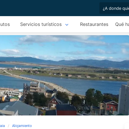
autos
Servicios turísticos
Restaurantes
Qué h
aia
Alojamiento