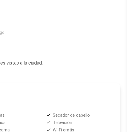
ego
 vistas a la ciudad.
das
Secador de cabello
nca
Televisión
 cama
Wi-Fi gratis