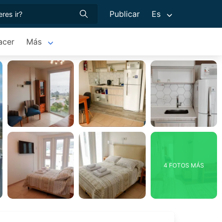
Publicar
Es
acer
Más
4 FOTOS MÁS