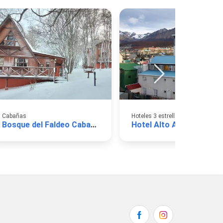
Cabañas
Hoteles 3 estrellas
Bosque del Faldeo Cabañas
Hotel Alto Andino