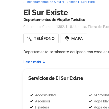
Departamentos de Alquiler Turístico El Sur Existe
El Sur Existe
Departamentos de Alquiler Turístico
Gobernador Campos 1382, 1°, 8
,
Ushuaia
,
Tierra del Fu
TELÉFONO
MAPA
Departamento totalmente equipado con excelentes
Leer más ↓
Servicios de El Sur Existe
Accesibilidad
Microon
Ascensor
Ropa bla
Heladera
Ropa de