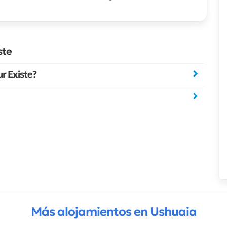
ste
r Existe?
Más alojamientos en Ushuaia