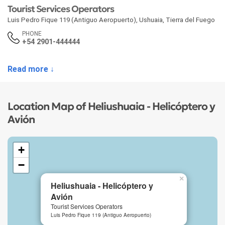
Tourist Services Operators
Luis Pedro Fique 119 (Antiguo Aeropuerto)
,
Ushuaia
,
Tierra del Fuego
PHONE
+54 2901-444444
Read more ↓
Location Map of Heliushuaia - Helicóptero y
Avión
+
−
×
Heliushuaia - Helicóptero y
Avión
Tourist Services Operators
Luis Pedro Fique 119 (Antiguo Aeropuerto)