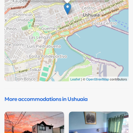
Leaflet
| ©
OpenStreetMap
contributors
More accommodations in Ushuaia