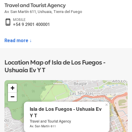
Travel and Tourist Agency
Av. San Martín 611
,
Ushuaia
,
Tierra del Fuego
MOBILE
+54 9 2901 400001
Read more ↓
Location Map of Isla de Los Fuegos -
Ushuaia Ev Y T
+
−
×
Isla de Los Fuegos - Ushuaia Ev
Y T
Travel and Tourist Agency
Av. San Martín 611