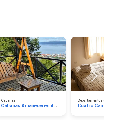
Cabañas
Departamentos de Alquiler Turíst
Cabañas Amaneceres del Beagle
Cuatro Caminos Ushuai