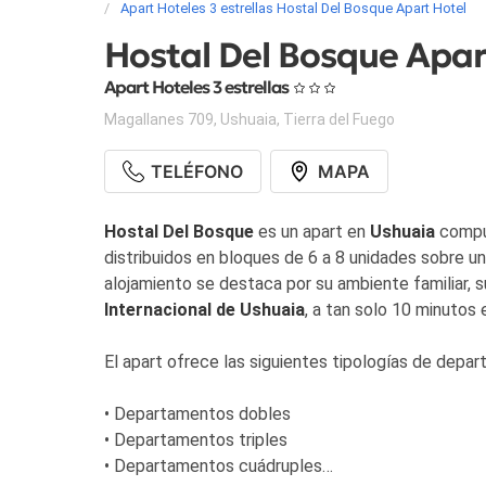
Apart Hoteles 3 estrellas Hostal Del Bosque Apart Hotel
Hostal Del Bosque Apar
Apart Hoteles 3 estrellas
Magallanes 709
,
Ushuaia
,
Tierra del Fuego
TELÉFONO
MAPA
Hostal Del Bosque
es un apart en
Ushuaia
compu
distribuidos en bloques de 6 a 8 unidades sobre un
alojamiento se destaca por su ambiente familiar, s
Internacional de Ushuaia
, a tan solo 10 minutos 
El apart ofrece las siguientes tipologías de depa
• Departamentos dobles
• Departamentos triples
• Departamentos cuádruples