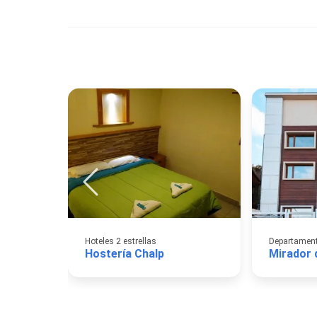
Hoteles 2 estrellas
Departamento
Hostería Chalp