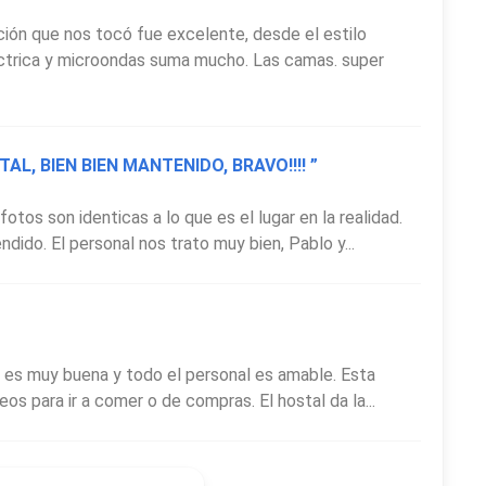
ción que nos tocó fue excelente, desde el estilo
éctrica y microondas suma mucho. Las camas. super
L, BIEN BIEN MANTENIDO, BRAVO!!!! ”
tos son identicas a lo que es el lugar en la realidad.
endido. El personal nos trato muy bien, Pablo y...
n es muy buena y todo el personal es amable. Esta
eos para ir a comer o de compras. El hostal da la...