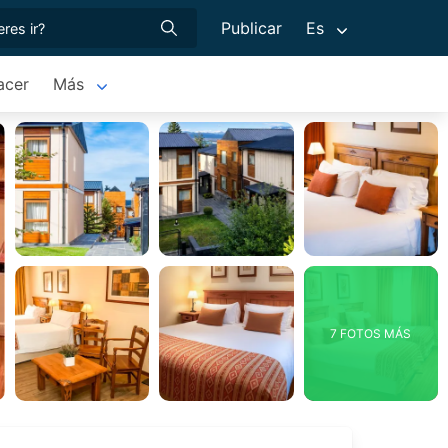
Publicar
Es
acer
Más
7 FOTOS MÁS