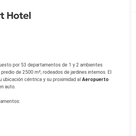
t Hotel
esto por 53 departamentos de 1 y 2 ambientes
 predio de 2500 m², rodeados de jardines internos. El
u ubicación céntrica y su proximidad al
Aeropuerto
en auto.
rtamentos: