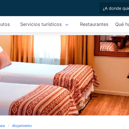
autos
Servicios turísticos
Restaurantes
Qué h
aia
Alojamiento