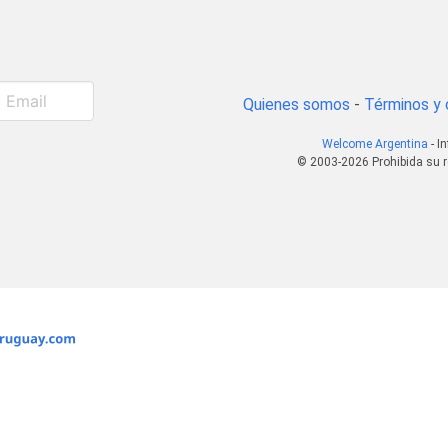
Quienes somos
-
Términos y 
Welcome Argentina
- I
© 2003-2026 Prohibida su r