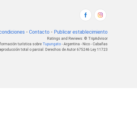
condiciones
-
Contacto
-
Publicar establecimiento
Ratings and Reviews: © TripAdvisor
nformación turística sobre
Tupungato
- Argentina - Nico - Cabañas
eproducción total o parcial. Derechos de Autor 675246 Ley 11723