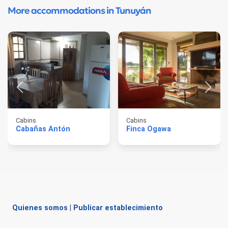
More accommodations in Tunuyán
Cabins
Cabins
Cabañas Antón
Finca Ogawa
Quienes somos
|
Publicar establecimiento