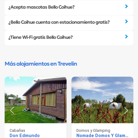
¿Acepta mascotas Bello Coihue?
¿Bello Coihue cuenta con estacionamiento gratis?
¿Tiene Wi-Fi gratis Bello Coihue?
Más alojamientos en Trevelin
Cabañas
Domos y Glamping
Don Edmundo
Nomade Domos Y Glamping