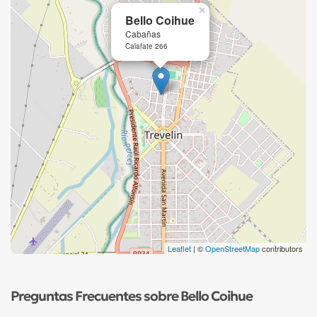
×
Bello Coihue
Cabañas
Calafate 266
Leaflet
| ©
OpenStreetMap
contributors
Preguntas Frecuentes sobre Bello Coihue