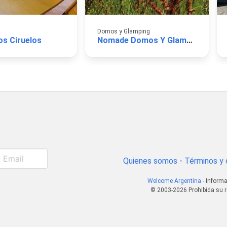
Domos y Glamping
os Ciruelos
Nomade Domos Y Glamping
Quienes somos
-
Términos y 
Welcome Argentina
- Informa
© 2003-2026 Prohibida su r