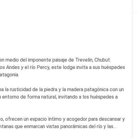
n medio del imponente paisaje de Trevelin, Chubut.
los Andes y el río Percy, este lodge invita a sus huéspedes
Patagonia.
 la rusticidad de la piedra y la madera patagónica con un
u entorno de forma natural, invitando a los huéspedes a
to, ofrecen un espacio íntimo y acogedor para descansar y
ntanas que enmarcan vistas panorámicas del río y las
alable.