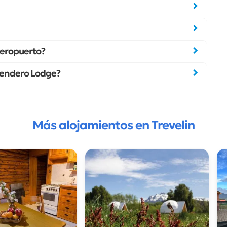
aeropuerto?
eSendero Lodge?
Más alojamientos en Trevelin