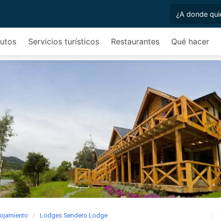
autos
Servicios turísticos
Restaurantes
Qué hacer
lojamiento
Lodges Sendero Lodge