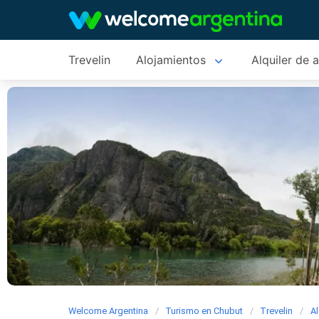
Trevelin
Alojamientos
Alquiler de 
Welcome Argentina
Turismo en Chubut
Trevelin
A