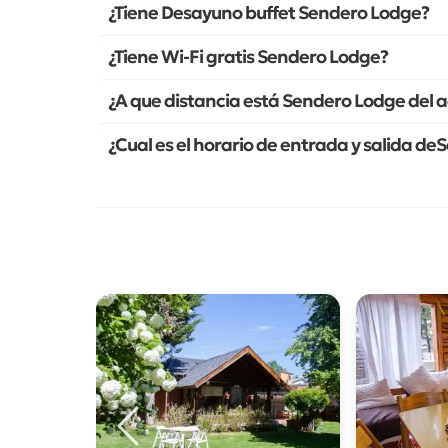
¿Tiene Desayuno buffet Sendero Lodge?
¿Tiene Wi-Fi gratis Sendero Lodge?
¿A que distancia está Sendero Lodge del 
¿Cual es el horario de entrada y salida d