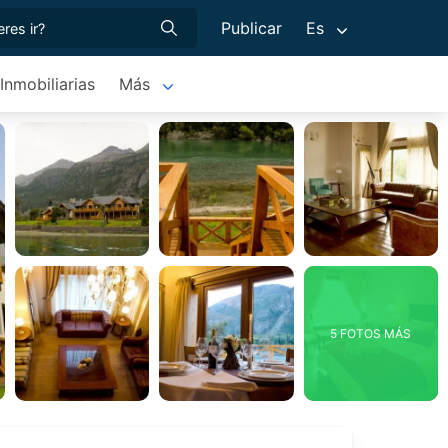
Publicar
Es
Inmobiliarias
Más
5 FOTOS MÁS