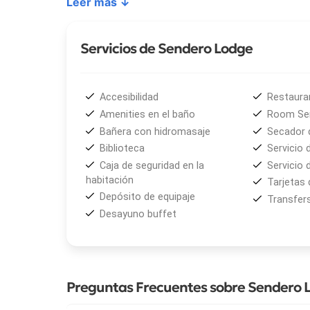
Leer más ↓
Servicios de Sendero Lodge
Accesibilidad
Restaura
Amenities en el baño
Room Ser
Bañera con hidromasaje
Secador 
Biblioteca
Servicio 
Caja de seguridad en la
Servicio 
habitación
Tarjetas 
Depósito de equipaje
Transfers
Desayuno buffet
Preguntas Frecuentes sobre Sendero 