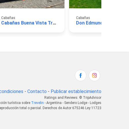
Cabañas
Cabañas
Cabañas Buena Vista Trevelin
Don Edmundo
condiciones
-
Contacto
-
Publicar establecimiento
Ratings and Reviews: © TripAdvisor
ción turística sobre
Trevelin
- Argentina - Sendero Lodge - Lodges
eproducción total o parcial. Derechos de Autor 675246 Ley 11723