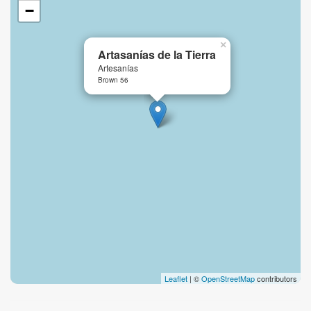
−
×
Artasanías de la Tierra
Artesanías
Brown 56
Leaflet
| ©
OpenStreetMap
contributors